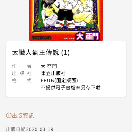
太臟人氣王傳說 (1)
作 者
大 亞門
出 版 社
東立出版社
格 式
EPUB(固定版面)
不提供電子書檔案另存下載
出版資訊
出版日期
2020-03-19