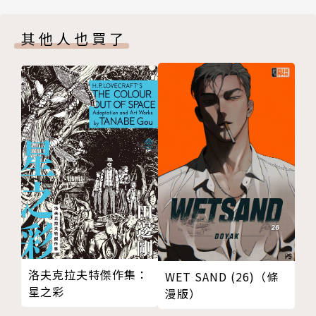
其他人也買了
洛夫克拉夫特傑作集：
WET SAND (26)（條
星之彩
漫版）