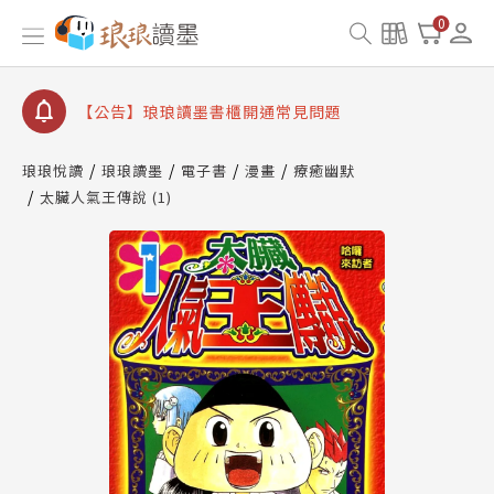
【公告】琅琅書店服務升級重要說明及資產合併結果
0
查詢
【公告】琅琅讀墨數位閱讀資產合併與書櫃開通申請
【公告】琅琅讀墨書櫃開通常見問題
【公告】琅琅讀墨 3 分鐘完成書櫃開通與資產合併申
請圖文教學
琅琅悅讀
琅琅讀墨
電子書
漫畫
療癒幽默
【公告】琅琅書店服務升級重要說明及資產合併結果
太臟人氣王傳說 (1)
查詢
【公告】琅琅讀墨數位閱讀資產合併與書櫃開通申請