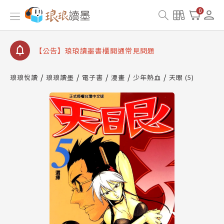
【公告】琅琅書店服務升級重要說明及資產合併結果
0
查詢
【公告】琅琅讀墨數位閱讀資產合併與書櫃開通申請
【公告】琅琅讀墨書櫃開通常見問題
【公告】琅琅讀墨 3 分鐘完成書櫃開通與資產合併申
請圖文教學
琅琅悅讀
琅琅讀墨
電子書
漫畫
少年熱血
天眼 (5)
【公告】琅琅書店服務升級重要說明及資產合併結果
查詢
【公告】琅琅讀墨數位閱讀資產合併與書櫃開通申請