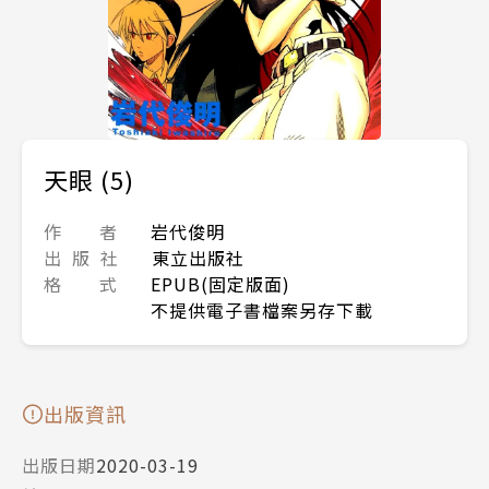
天眼 (5)
作 者
岩代俊明
出 版 社
東立出版社
格 式
EPUB(固定版面)
不提供電子書檔案另存下載
出版資訊
出版日期
2020-03-19