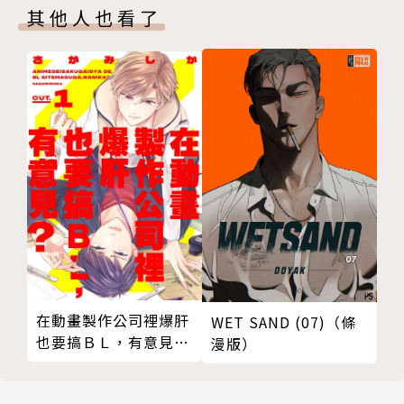
其他人也看了
在動畫製作公司裡爆肝
WET SAND (07)（條
也要搞ＢＬ，有意見？
漫版）
01