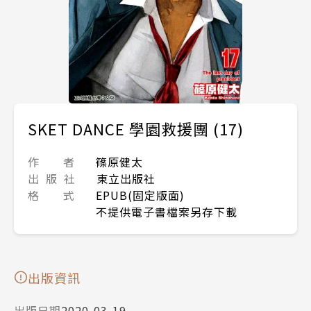
SKET DANCE 學園救援團 (17)
作 者
篠原健太
出 版 社
東立出版社
格 式
EPUB(固定版面)
不提供電子書檔案另存下載
出版資訊
出版日期
2020-03-19