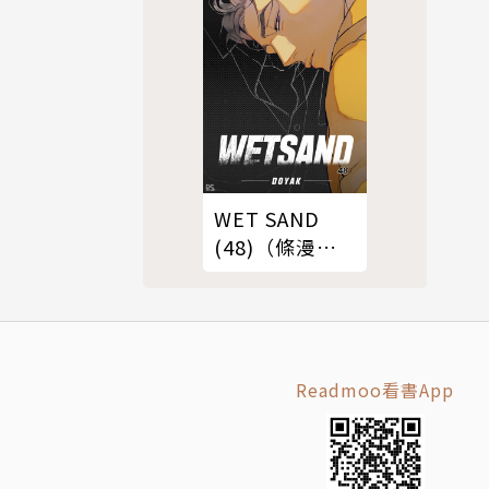
WET SAND
(48)（條漫
版）
Readmoo看書App