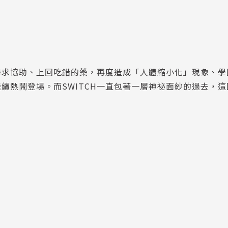
尋求協助、上回吃錯的藥，再度造成「人體縮小化」現象、學
續熱鬧登場。而SWITCH一直包著一層神祕面紗的過去，