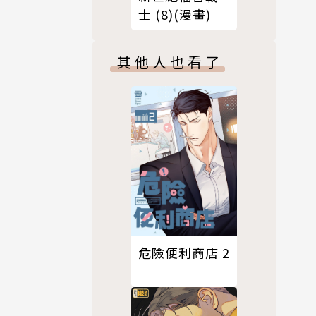
士 (8)(漫畫)
其他人也看了
危險便利商店 2