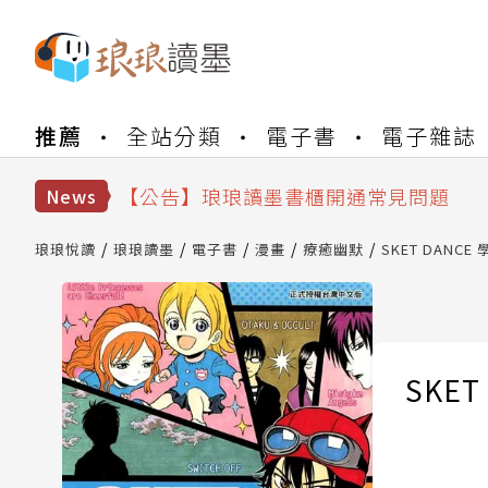
【公告】琅琅書店服務升級重要說明及
推薦
全站分類
電子書
電子雜誌
【公告】琅琅讀墨數位閱讀資產合併與
【公告】琅琅讀墨書櫃開通常見問題
【公告】琅琅讀墨 3 分鐘完成書櫃開通
News
【公告】琅琅書店服務升級重要說明及
【公告】琅琅讀墨數位閱讀資產合併與
琅琅悅讀
琅琅讀墨
電子書
漫畫
療癒幽默
SKET DANCE
SKET