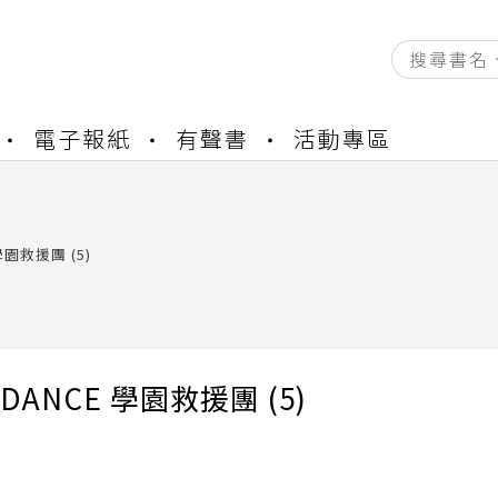
資產合併結果查詢
電子報紙
有聲書
活動專區
書櫃開通申請
與資產合併申請圖文教學
資產合併結果查詢
書櫃開通申請
 學園救援團 (5)
 DANCE 學園救援團 (5)