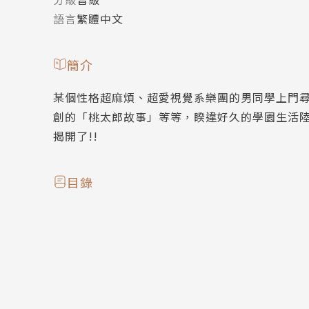
語言
繁體中文
簡介
某個性格超麻煩、超愛視覺系樂團的男同學上門
創的「桃太郎故事」等等，睽違好久的學園生活陸
揭開了!!
目錄