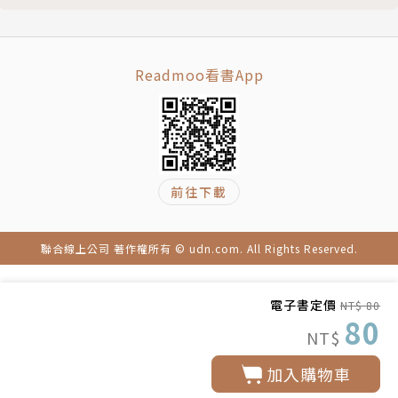
Readmoo看書App
前往下載
聯合線上公司 著作權所有 © udn.com. All Rights Reserved.
電子書定價
NT$ 80
80
NT$
加入購物車