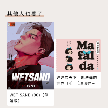
其他人也看了
娃娃看天下—瑪法達的
世界（4）【瑪法達降
落地球60週年紀念版】
WET SAND (90)（條
漫版）