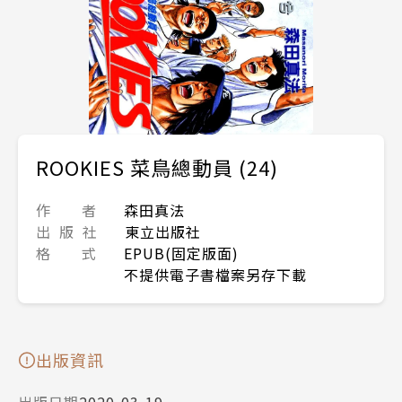
ROOKIES 菜鳥總動員 (24)
作 者
森田真法
出 版 社
東立出版社
格 式
EPUB(固定版面)
不提供電子書檔案另存下載
出版資訊