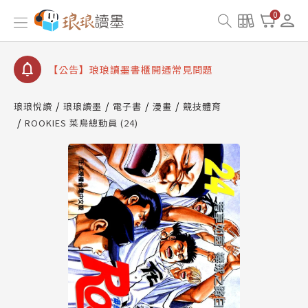
【公告】琅琅書店服務升級重要說明及資產合併結果
0
查詢
【公告】琅琅讀墨數位閱讀資產合併與書櫃開通申請
【公告】琅琅讀墨書櫃開通常見問題
【公告】琅琅讀墨 3 分鐘完成書櫃開通與資產合併申
請圖文教學
琅琅悅讀
琅琅讀墨
電子書
漫畫
競技體育
【公告】琅琅書店服務升級重要說明及資產合併結果
ROOKIES 菜鳥總動員 (24)
查詢
【公告】琅琅讀墨數位閱讀資產合併與書櫃開通申請