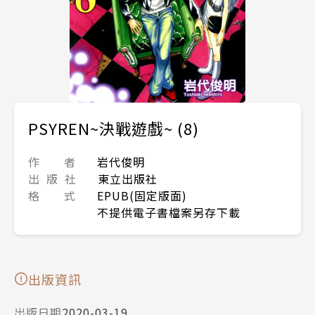
PSYREN~決戰遊戲~ (8)
作 者
岩代俊明
出 版 社
東立出版社
格 式
EPUB(固定版面)
不提供電子書檔案另存下載
出版資訊
出版日期
2020-03-19