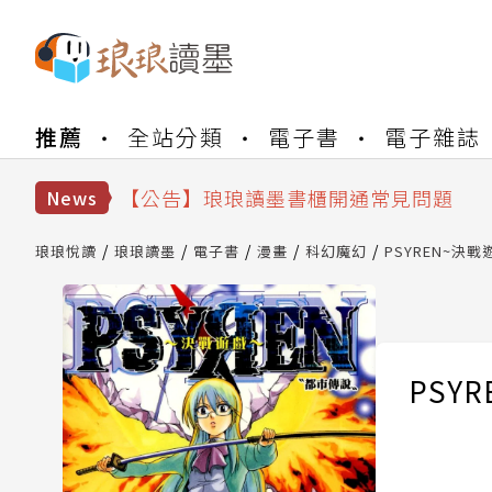
【公告】琅琅書店服務升級重要說明及
推薦
全站分類
電子書
電子雜誌
【公告】琅琅讀墨數位閱讀資產合併與
【公告】琅琅讀墨書櫃開通常見問題
【公告】琅琅讀墨 3 分鐘完成書櫃開通
News
【公告】琅琅書店服務升級重要說明及
【公告】琅琅讀墨數位閱讀資產合併與
琅琅悅讀
琅琅讀墨
電子書
漫畫
科幻魔幻
PSYREN~決戰遊
PSYR