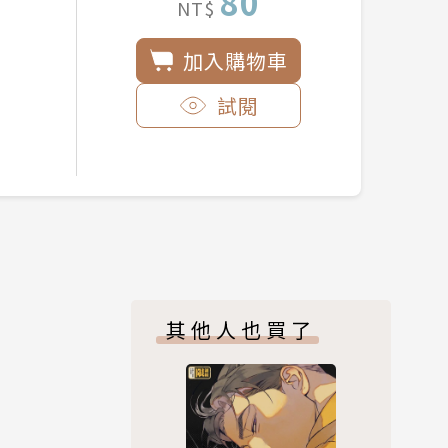
80
NT$
加入購物車
試閱
其他人也買了