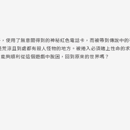
子，使用了無意間得到的神秘紅色電話卡，而被帶到傳說中的
而是荒涼且到處都有殺人怪物的地方。被捲入必須賭上性命的
宮能夠順利從這個遊戲中脫困，回到原來的世界嗎？