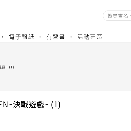
資產合併結果查詢
電子報紙
有聲書
活動專區
書櫃開通申請
與資產合併申請圖文教學
資產合併結果查詢
書櫃開通申請
戲~ (1)
EN~決戰遊戲~ (1)