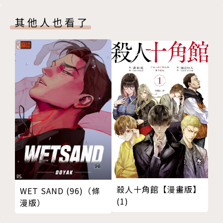
其他人也看了
殺人十角館【漫畫版】
WET SAND (96)（條
(1)
漫版）