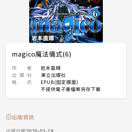
magico魔法儀式(6)
作 者
岩本直輝
出 版 社
東立出版社
格 式
EPUB(固定版面)
不提供電子書檔案另存下載
出版資訊
出版日期
2020-03-19