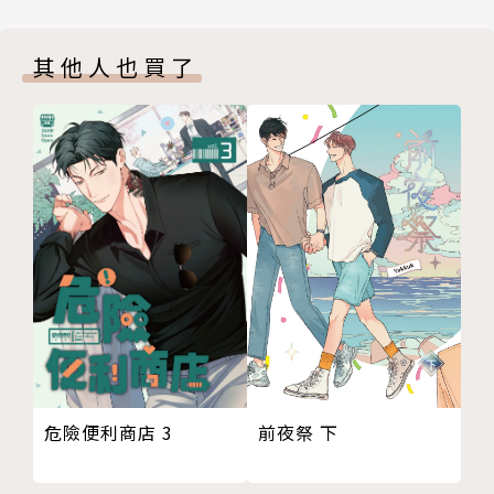
其他人也買了
前夜祭 下
危險便利商店 3