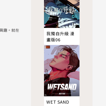
興趣。就在
我獨自升級 漫
畫版06
WET SAND