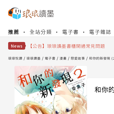
【公告】琅琅書店服務升級重要說明及
推薦
全站分類
電子書
電子雜誌
【公告】琅琅讀墨數位閱讀資產合併與
【公告】琅琅讀墨書櫃開通常見問題
【公告】琅琅讀墨 3 分鐘完成書櫃開通
News
【公告】琅琅書店服務升級重要說明及
【公告】琅琅讀墨數位閱讀資產合併與
琅琅悅讀
琅琅讀墨
電子書
漫畫
戀愛故事
和你的新發現 (2
和你的