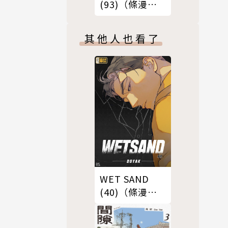
(93)（條漫
版）
其他人也看了
WET SAND
(40)（條漫
版）