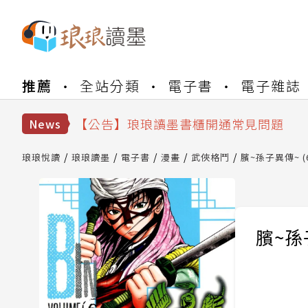
【公告】琅琅書店服務升級重要說明及
推薦
全站分類
電子書
電子雜誌
【公告】琅琅讀墨數位閱讀資產合併與
【公告】琅琅讀墨書櫃開通常見問題
News
【公告】琅琅讀墨 3 分鐘完成書櫃開通
【公告】琅琅書店服務升級重要說明及
琅琅悅讀
琅琅讀墨
電子書
漫畫
武俠格鬥
臏~孫子異傳~ (
【公告】琅琅讀墨數位閱讀資產合併與
臏~孫子