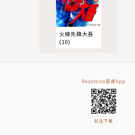
火線先鋒大吾
(10)
Readmoo看書App
前往下載