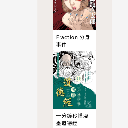
Fraction 分身
事件
一分鐘秒懂漫
畫道德經