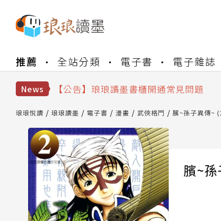
【公告】琅琅書店服務升級重要說明及
推薦
全站分類
電子書
電子雜誌
【公告】琅琅讀墨數位閱讀資產合併與
【公告】琅琅讀墨書櫃開通常見問題
【公告】琅琅讀墨 3 分鐘完成書櫃開通
News
【公告】琅琅書店服務升級重要說明及
【公告】琅琅讀墨數位閱讀資產合併與
琅琅悅讀
琅琅讀墨
電子書
漫畫
武俠格鬥
臏~孫子異傳~ (
臏~孫子