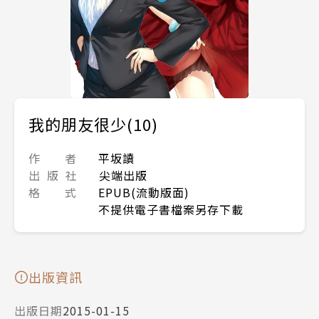
我的朋友很少(10)
作 者
平坂讀
出 版 社
尖端出版
格 式
EPUB(流動版面)
不提供電子書檔案另存下載
出版資訊
出版日期
2015-01-15