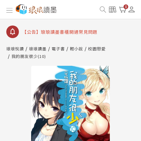
【公告】8/10、8/13 行動網路降速演練提醒
0
【公告】琅琅讀墨數位閱讀資產合併與書櫃開通申請
【公告】琅琅讀墨書櫃開通常見問題
【公告】琅琅讀墨 3 分鐘完成書櫃開通與資產合併申
請圖文教學
琅琅悅讀
琅琅讀墨
電子書
輕小說
校園戀愛
【公告】琅琅書店服務升級重要說明及資產合併結果
我的朋友很少(10)
查詢
【公告】8/10、8/13 行動網路降速演練提醒