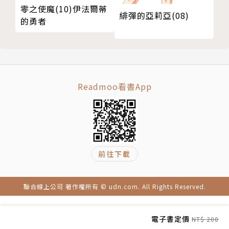
零之使魔(10)伊法爾蒂
緋彈的亞莉亞(08)
的勇者
Readmoo看書App
前往下載
聯合線上公司 著作權所有 © udn.com. All Rights Reserved.
電子書定價
NT$ 200