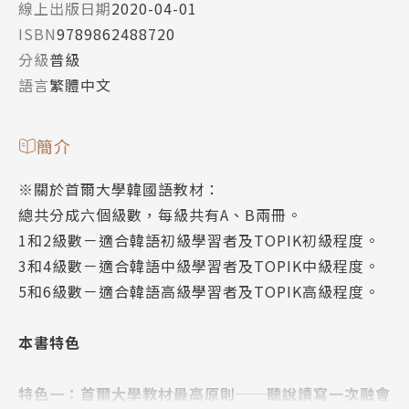
線上出版日期
2020-04-01
ISBN
9789862488720
分級
普級
語言
繁體中文
簡介
※關於首爾大學韓國語教材：
總共分成六個級數，每級共有A、B兩冊。
1和2級數－適合韓語初級學習者及TOPIK初級程度。
3和4級數－適合韓語中級學習者及TOPIK中級程度。
5和6級數－適合韓語高級學習者及TOPIK高級程度。
本書特色
特色一：首爾大學教材最高原則──聽說讀寫一次融會