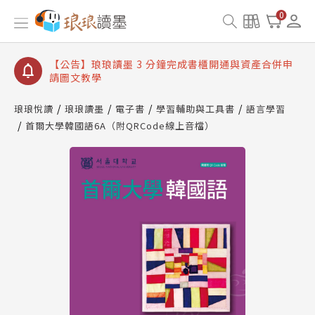
【公告】琅琅讀墨數位閱讀資產合併與書櫃開通申請
0
【公告】琅琅讀墨書櫃開通常見問題
【公告】琅琅讀墨 3 分鐘完成書櫃開通與資產合併申
請圖文教學
【公告】琅琅書店服務升級重要說明及資產合併結果
查詢
琅琅悅讀
琅琅讀墨
電子書
學習輔助與工具書
語言學習
首爾大學韓國語6A（附QRCode線上音檔）
【公告】琅琅讀墨數位閱讀資產合併與書櫃開通申請