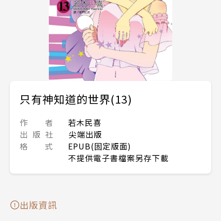
只有神知道的世界(13)
作 者
若木民喜
出 版 社
尖端出版
格 式
EPUB(固定版面)
不提供電子書檔案另存下載
出版資訊