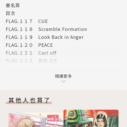
書名頁
目次
FLAG.１１７ CUE
FLAG.１１８ Scramble Formation
FLAG.１１９ Look Back in Anger
FLAG.１２０ PEACE
FLAG.１２１ Cast off
FLAG.１２２ 告白 2/5
FLAG.１２２b 只有小惡魔知道的世界
FLAG.１２３ Project A
閱讀更多
FLAG.１２４ Loverary
FLAG.１２５ 男女６人秋物語
其他人也買了
FLAG.１２６ ５ HOME
版權頁
封底