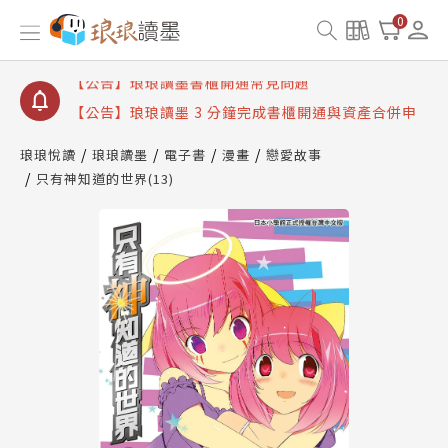
【公告】琅琅讀墨數位閱讀資產合併與書櫃開通申請
0
【公告】琅琅讀墨書櫃開通常見問題
【公告】琅琅讀墨 3 分鐘完成書櫃開通與資產合併申
請圖文教學
【公告】琅琅書店服務升級重要說明及資產合併結果
查詢
琅琅悅讀
琅琅讀墨
電子書
漫畫
戀愛故事
只有神知道的世界(13)
【公告】琅琅讀墨數位閱讀資產合併與書櫃開通申請