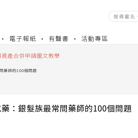
資產合併結果查詢
電子報紙
有聲書
活動專區
書櫃開通申請
與資產合併申請圖文教學
資產合併結果查詢
書櫃開通申請
問藥師的100個問題
藥：銀髮族最常問藥師的100個問題