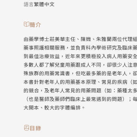
語言
繁體中文
簡介
由藥學博士莊美華主任、陳媺、朱雅蘭兩位代理
藥事照護相關服務，並負責科內學術研究及臨床
到最佳治療效益，近年來更積極投入病人用藥安
多數人都了解兒童用藥跟成人不同，卻很少人注
殊族群的用藥常識書，但吃最多藥的是老年人，
本書針對老年人的用藥基本原理、常見的疾病（
的競合，及老年人常見的用藥問題（如：藥種太
（也是醫師及藥師們臨床上最常遇到的問題）；
大開本、較大的字體編排。
目錄