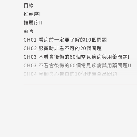
目錄
推薦序I
推薦序II
前言
CH01 看病前一定要了解的10個問題
CH02 服藥時非看不可的20個問題
CH03 不看會後悔的60個常見疾病與用藥問題I
CH03 不看會後悔的60個常見疾病與用藥問題II
CH04 藥師良心告白的10個健康食品問題
版權頁