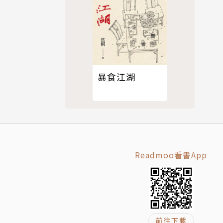
暴食江湖
Readmoo看書App
前往下載