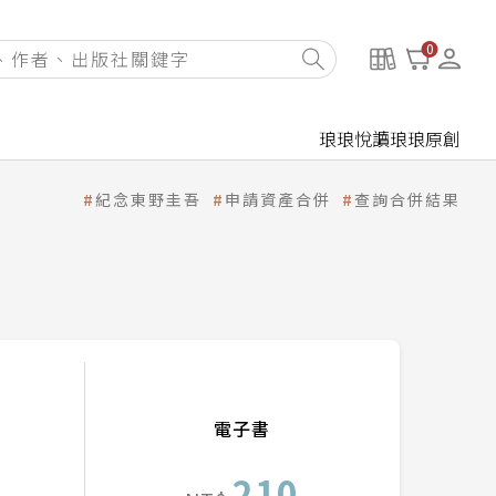
0
琅琅悅讀
琅琅原創
紀念東野圭吾
申請資產合併
查詢合併結果
電子書
210