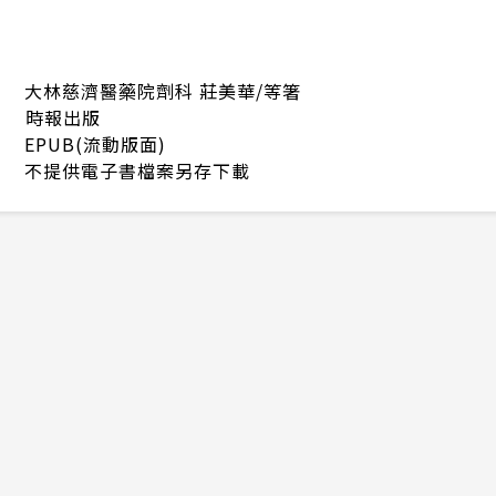
大林慈濟醫藥院劑科 莊美華/等箸
時報出版
EPUB(流動版面)
不提供電子書檔案另存下載