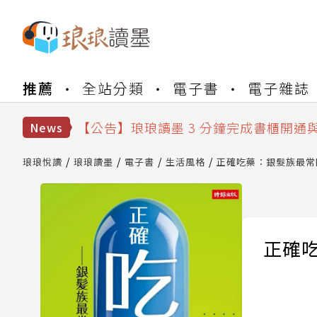
【公告】琅琅書店服務升級重要說明及
推薦
全站分類
電子書
電子雜誌
【公告】琅琅讀墨數位閱讀資產合併與
【公告】琅琅讀墨書櫃開通常見問題
【公告】琅琅讀墨 3 分鐘完成書櫃開通
News
【公告】琅琅書店服務升級重要說明及
【公告】琅琅讀墨數位閱讀資產合併與
琅琅悅讀
琅琅讀墨
電子書
生活風格
正確吃藥：銀髮族最常
正確吃