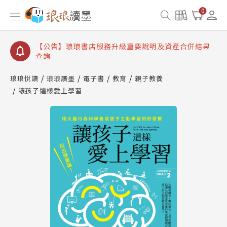
【公告】琅琅讀墨書櫃開通常見問題
0
【公告】琅琅讀墨 3 分鐘完成書櫃開通與資產合併申
請圖文教學
【公告】琅琅書店服務升級重要說明及資產合併結果
查詢
【公告】因 Readmoo 讀墨系統維護中，本站同步暫
停部分閱讀服務
琅琅悅讀
琅琅讀墨
電子書
教育
親子教養
讓孩子這樣愛上學習