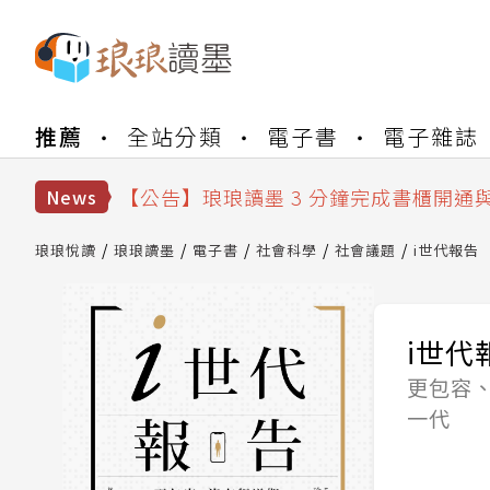
【公告】琅琅書店服務升級重要說明及
推薦
全站分類
電子書
電子雜誌
【公告】琅琅讀墨數位閱讀資產合併與
【公告】琅琅讀墨書櫃開通常見問題
【公告】琅琅讀墨 3 分鐘完成書櫃開通
News
【公告】琅琅書店服務升級重要說明及
【公告】琅琅讀墨數位閱讀資產合併與
琅琅悅讀
琅琅讀墨
電子書
社會科學
社會議題
i世代報告
i世代
更包容
一代