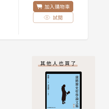
加入購物車
試閱
其他人也買了