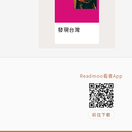
外，由於創
發現台灣
生意義的思
Readmoo看書App
然擁抱自由
前往下載