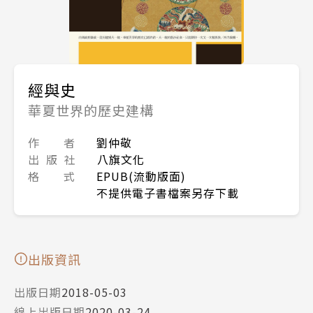
經與史
華夏世界的歷史建構
作 者
劉仲敬
出 版 社
八旗文化
格 式
EPUB(流動版面)
不提供電子書檔案另存下載
出版資訊
出版日期
2018-05-03
線上出版日期
2020-03-24