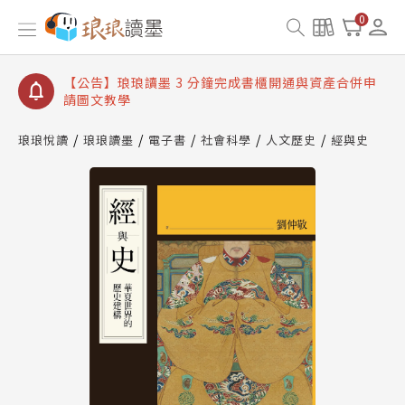
【公告】琅琅讀墨數位閱讀資產合併與書櫃開通申請
0
【公告】琅琅讀墨書櫃開通常見問題
【公告】琅琅讀墨 3 分鐘完成書櫃開通與資產合併申
請圖文教學
【公告】琅琅書店服務升級重要說明及資產合併結果
查詢
琅琅悅讀
琅琅讀墨
電子書
社會科學
人文歷史
經與史
【公告】琅琅讀墨數位閱讀資產合併與書櫃開通申請