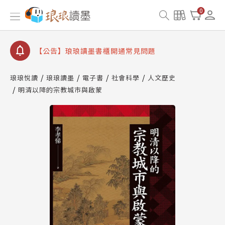
【公告】琅琅書店服務升級重要說明及資產合併結果
0
查詢
【公告】琅琅讀墨數位閱讀資產合併與書櫃開通申請
【公告】琅琅讀墨書櫃開通常見問題
【公告】琅琅讀墨 3 分鐘完成書櫃開通與資產合併申
請圖文教學
琅琅悅讀
琅琅讀墨
電子書
社會科學
人文歷史
【公告】琅琅書店服務升級重要說明及資產合併結果
明清以降的宗教城市與啟蒙
查詢
【公告】琅琅讀墨數位閱讀資產合併與書櫃開通申請