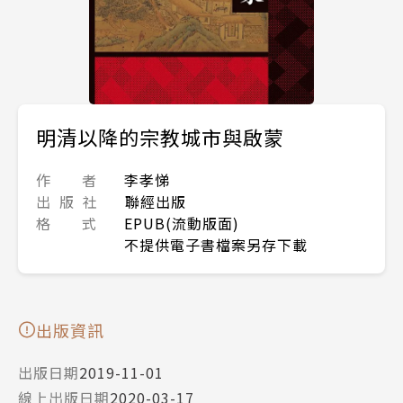
明清以降的宗教城市與啟蒙
作 者
李孝悌
出 版 社
聯經出版
格 式
EPUB(流動版面)
不提供電子書檔案另存下載
出版資訊
出版日期
2019-11-01
線上出版日期
2020-03-17