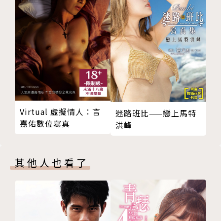
Virtual 虛擬情人：言
迷路班比——戀上馬特
嘉佑數位寫真
洪峰
其他人也看了