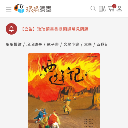
0
【公告】琅琅讀墨數位閱讀資產合併與書櫃開通申請
【公告】琅琅讀墨書櫃開通常見問題
【公告】琅琅讀墨 3 分鐘完成書櫃開通與資產合併申
請圖文教學
【公告】琅琅書店服務升級重要說明及資產合併結果
琅琅悅讀
琅琅讀墨
電子書
文學小說
文學
西遊記
查詢
【公告】琅琅讀墨數位閱讀資產合併與書櫃開通申請