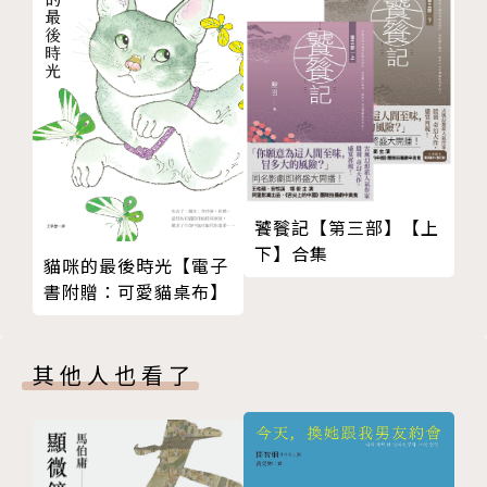
饕餮記【第三部】【上
下】合集
貓咪的最後時光【電子
書附贈：可愛貓桌布】
其他人也看了