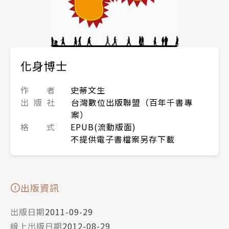
化身博士
作 者
史蒂文生
出 版 社
台灣數位出版聯盟（百年千書專
案）
格 式
EPUB(流動版面)
不提供電子書檔案另存下載
出版資訊
出版日期
2011-09-29
線上出版日期
2012-08-29