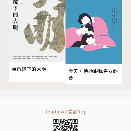
顯微鏡下的大明
今天，換她跟我男友約
會
Readmoo看書App