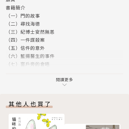
書籍簡介
（一）門的故事
（二）尋找海德
（三）紀博士安然無恙
（四）一件謀殺案
（五）信件的意外
（六）藍揚醫生的事件
（七）窗戶旁的會晤
（八）最後的夜晚
（九）藍揚醫師的叙述
閱讀更多
（十）紀凱的全部叙述
數位綠色閱讀，從百年千書開始
其他人也買了