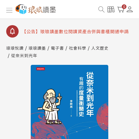
【公告】琅琅書店服務升級重要說明及資產合併結果
0
查詢
【公告】8/10、8/13 行動網路降速演練提醒
【公告】琅琅讀墨數位閱讀資產合併與書櫃開通申請
【公告】琅琅讀墨書櫃開通常見問題
琅琅悅讀
琅琅讀墨
電子書
社會科學
人文歷史
【公告】琅琅讀墨 3 分鐘完成書櫃開通與資產合併申
從奈米到光年
請圖文教學
【公告】琅琅書店服務升級重要說明及資產合併結果
查詢
【公告】8/10、8/13 行動網路降速演練提醒