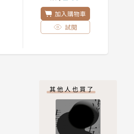
加入購物車
試閱
其他人也買了