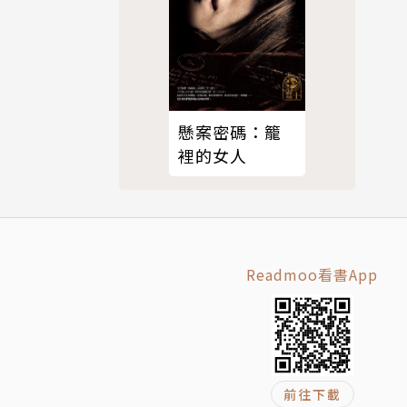
懸案密碼：籠
裡的女人
Readmoo看書App
前往下載