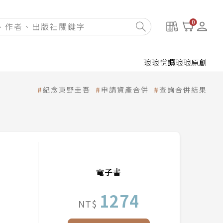
0
琅琅悅讀
琅琅原創
紀念東野圭吾
申請資產合併
查詢合併結果
電子書
1274
NT$