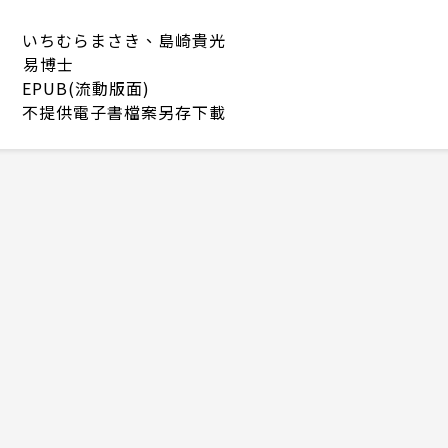
いちむらまさき、島崎貴光
易博士
EPUB(流動版面)
不提供電子書檔案另存下載