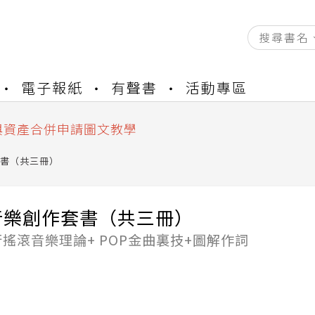
資產合併結果查詢
電子報紙
有聲書
活動專區
書櫃開通申請
與資產合併申請圖文教學
資產合併結果查詢
書櫃開通申請
書（共三冊）
音樂創作套書（共三冊）
搖滾音樂理論+ POP金曲裏技+圖解作詞