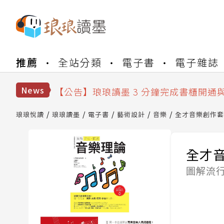
【公告】琅琅書店服務升級重要說明及
推薦
全站分類
電子書
電子雜誌
【公告】琅琅讀墨數位閱讀資產合併與
【公告】琅琅讀墨書櫃開通常見問題
【公告】琅琅讀墨 3 分鐘完成書櫃開通
News
【公告】琅琅書店服務升級重要說明及
【公告】琅琅讀墨數位閱讀資產合併與
琅琅悅讀
琅琅讀墨
電子書
藝術設計
音樂
全才音樂創作套
全才
圖解流行