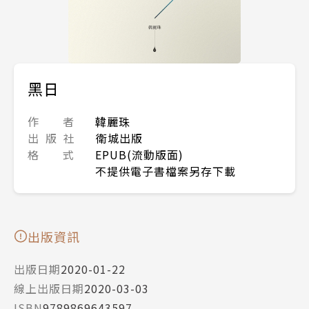
黑日
作 者
韓麗珠
出 版 社
衛城出版
格 式
EPUB(流動版面)
不提供電子書檔案另存下載
出版資訊
出版日期
2020-01-22
線上出版日期
2020-03-03
ISBN
9789869643597