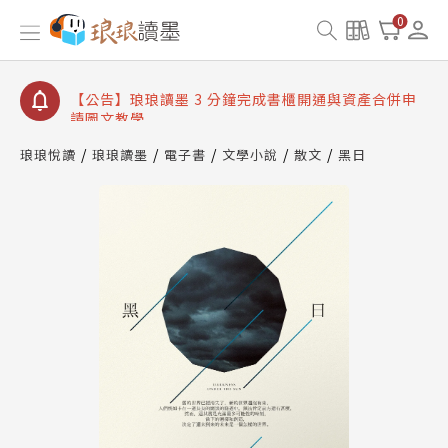
【公告】琅琅讀墨數位閱讀資產合併與書櫃開通申請
0
【公告】琅琅讀墨書櫃開通常見問題
【公告】琅琅讀墨 3 分鐘完成書櫃開通與資產合併申
請圖文教學
【公告】琅琅書店服務升級重要說明及資產合併結果
查詢
琅琅悅讀
琅琅讀墨
電子書
文學小說
散文
黑日
【公告】琅琅讀墨數位閱讀資產合併與書櫃開通申請