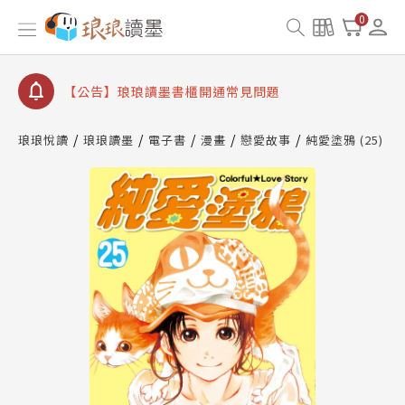
【公告】琅琅讀墨數位閱讀資產合併與書櫃開通申請
0
【公告】琅琅讀墨書櫃開通常見問題
【公告】琅琅讀墨 3 分鐘完成書櫃開通與資產合併申
請圖文教學
【公告】琅琅書店服務升級重要說明及資產合併結果
查詢
琅琅悅讀
琅琅讀墨
電子書
漫畫
戀愛故事
純愛塗鴉 (25)
【公告】琅琅讀墨數位閱讀資產合併與書櫃開通申請