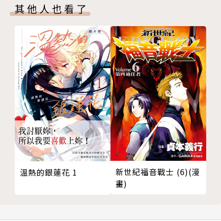
其他人也看了
新世紀福音戰士 (6)(漫
溫熱的銀蓮花 1
畫)