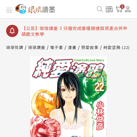
【公告】琅琅讀墨數位閱讀資產合併與書櫃開通申請
0
【公告】琅琅讀墨書櫃開通常見問題
【公告】琅琅讀墨 3 分鐘完成書櫃開通與資產合併申
請圖文教學
【公告】琅琅書店服務升級重要說明及資產合併結果
查詢
琅琅悅讀
琅琅讀墨
電子書
漫畫
戀愛故事
純愛塗鴉 (22)
【公告】琅琅讀墨數位閱讀資產合併與書櫃開通申請