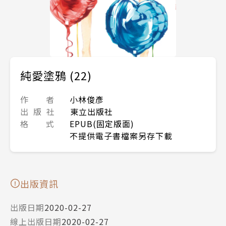
純愛塗鴉 (22)
作 者
小林俊彥
出 版 社
東立出版社
格 式
EPUB(固定版面)
不提供電子書檔案另存下載
出版資訊
出版日期
2020-02-27
線上出版日期
2020-02-27