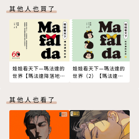
其他人也買了
娃娃看天下—瑪法達的
娃娃看天下—瑪法達的
世界【瑪法達降落地球
世界（2）【瑪法達降
60週年紀念版．珍藏合
落地球60週年紀念版】
集】
其他人也看了