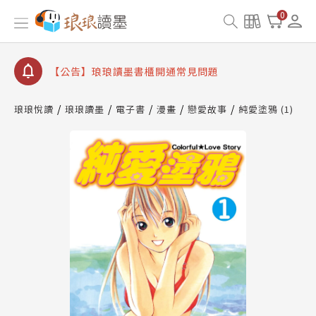
0
【公告】琅琅讀墨數位閱讀資產合併與書櫃開通申請
【公告】琅琅讀墨書櫃開通常見問題
【公告】琅琅讀墨 3 分鐘完成書櫃開通與資產合併申
請圖文教學
【公告】琅琅書店服務升級重要說明及資產合併結果
查詢
琅琅悅讀
琅琅讀墨
電子書
漫畫
戀愛故事
純愛塗鴉 (1)
【公告】琅琅讀墨數位閱讀資產合併與書櫃開通申請