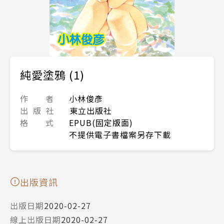
純愛塗鴉 (1)
作 者
小林俊彥
出 版 社
東立出版社
格 式
EPUB(固定版面)
不提供電子書檔案另存下載
出版資訊
出版日期
2020-02-27
線上出版日期
2020-02-27