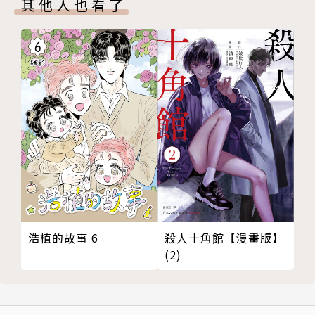
其他人也看了
殺人十角館【漫畫版】
浩植的故事 6
(2)