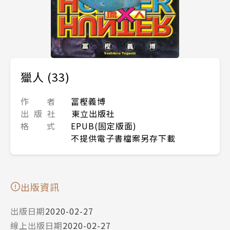
獵人 (33)
作 者
冨樫義博
出 版 社
東立出版社
格 式
EPUB(固定版面)
不提供電子書檔案另存下載
出版資訊
出版日期
2020-02-27
線上出版日期
2020-02-27