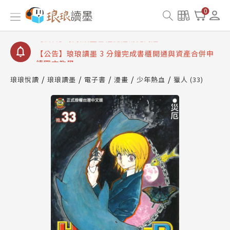
【公告】琅琅讀墨數位閱讀資產合併與書櫃開通申請
0
【公告】琅琅讀墨書櫃開通常見問題
【公告】琅琅讀墨 3 分鐘完成書櫃開通與資產合併申
請圖文教學
【公告】琅琅書店服務升級重要說明及資產合併結果
查詢
琅琅悅讀
琅琅讀墨
電子書
漫畫
少年熱血
獵人 (33)
【公告】琅琅讀墨數位閱讀資產合併與書櫃開通申請