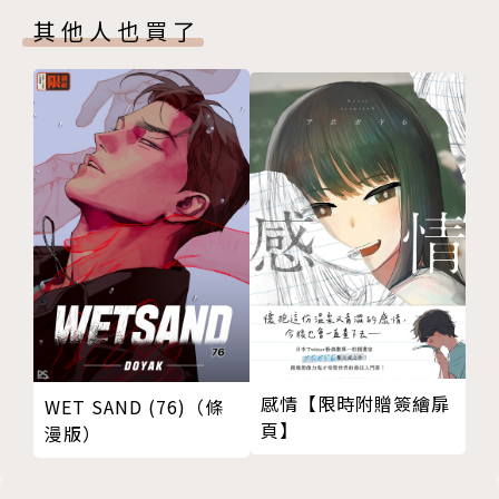
其他人也買了
感情【限時附贈簽繪扉
WET SAND (76)（條
頁】
漫版）