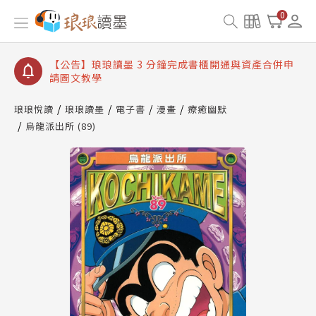
【公告】琅琅讀墨數位閱讀資產合併與書櫃開通申請
0
【公告】琅琅讀墨書櫃開通常見問題
【公告】琅琅讀墨 3 分鐘完成書櫃開通與資產合併申
請圖文教學
【公告】琅琅書店服務升級重要說明及資產合併結果
查詢
琅琅悅讀
琅琅讀墨
電子書
漫畫
療癒幽默
烏龍派出所 (89)
【公告】琅琅讀墨數位閱讀資產合併與書櫃開通申請