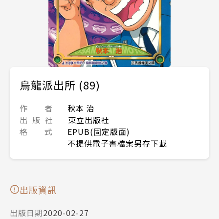
烏龍派出所 (89)
作 者
秋本 治
出 版 社
東立出版社
格 式
EPUB(固定版面)
不提供電子書檔案另存下載
出版資訊
出版日期
2020-02-27