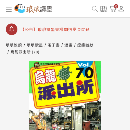
查詢
0
【公告】琅琅讀墨數位閱讀資產合併與書櫃開通申請
【公告】琅琅讀墨書櫃開通常見問題
【公告】琅琅讀墨 3 分鐘完成書櫃開通與資產合併申
請圖文教學
【公告】琅琅書店服務升級重要說明及資產合併結果
琅琅悅讀
琅琅讀墨
電子書
漫畫
療癒幽默
查詢
烏龍派出所 (70)
【公告】琅琅讀墨數位閱讀資產合併與書櫃開通申請