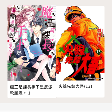
火線先鋒大吾(13)
魔王是課長手下是反派
軟腳蝦。 1