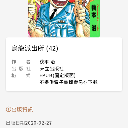
烏龍派出所 (42)
作 者
秋本 治
出 版 社
東立出版社
格 式
EPUB(固定版面)
不提供電子書檔案另存下載
出版資訊
出版日期
2020-02-27