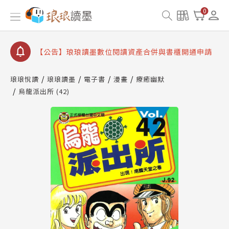
【公告】琅琅書店服務升級重要說明及資產合併結果
0
查詢
【公告】因 Readmoo 讀墨系統維護中，本站同步暫
停部分閱讀服務
【公告】琅琅讀墨數位閱讀資產合併與書櫃開通申請
【公告】琅琅讀墨書櫃開通常見問題
琅琅悅讀
琅琅讀墨
電子書
漫畫
療癒幽默
【公告】琅琅讀墨 3 分鐘完成書櫃開通與資產合併申
烏龍派出所 (42)
請圖文教學
【公告】琅琅書店服務升級重要說明及資產合併結果
查詢
【公告】因 Readmoo 讀墨系統維護中，本站同步暫
停部分閱讀服務