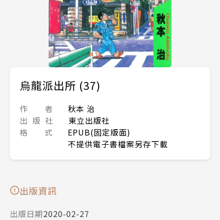
烏龍派出所 (37)
作 者
秋本 治
出 版 社
東立出版社
格 式
EPUB(固定版面)
不提供電子書檔案另存下載
出版資訊
出版日期
2020-02-27