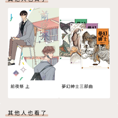
前夜祭 上
夢幻紳士三部曲
其他人也看了