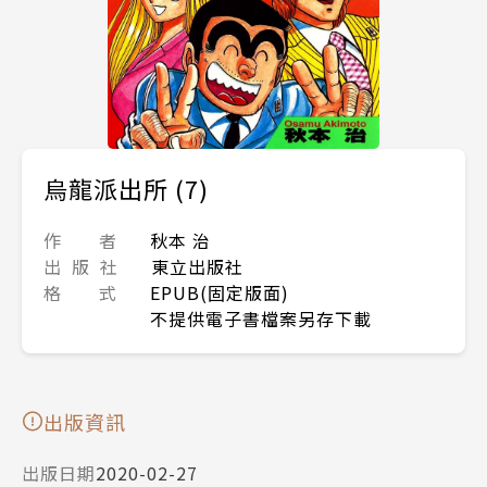
烏龍派出所 (7)
作 者
秋本 治
出 版 社
東立出版社
格 式
EPUB(固定版面)
不提供電子書檔案另存下載
出版資訊
出版日期
2020-02-27