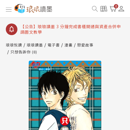
【公告】琅琅讀墨數位閱讀資產合併與書櫃開通申請
0
【公告】琅琅讀墨書櫃開通常見問題
【公告】琅琅讀墨 3 分鐘完成書櫃開通與資產合併申
請圖文教學
【公告】琅琅書店服務升級重要說明及資產合併結果
查詢
琅琅悅讀
琅琅讀墨
電子書
漫畫
戀愛故事
只想告訴你 (8)
【公告】琅琅讀墨數位閱讀資產合併與書櫃開通申請