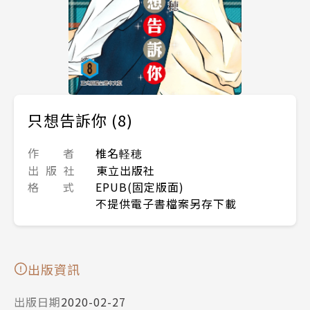
只想告訴你 (8)
作 者
椎名軽穂
出 版 社
東立出版社
格 式
EPUB(固定版面)
不提供電子書檔案另存下載
出版資訊
出版日期
2020-02-27