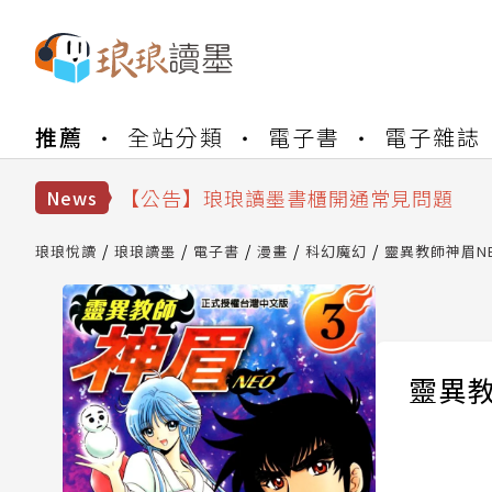
【公告】琅琅書店服務升級重要說明及
推薦
全站分類
電子書
電子雜誌
【公告】琅琅讀墨數位閱讀資產合併與
【公告】琅琅讀墨書櫃開通常見問題
News
【公告】琅琅讀墨 3 分鐘完成書櫃開通
【公告】琅琅書店服務升級重要說明及
琅琅悅讀
琅琅讀墨
電子書
漫畫
科幻魔幻
靈異教師神眉NEO
【公告】琅琅讀墨數位閱讀資產合併與
靈異教