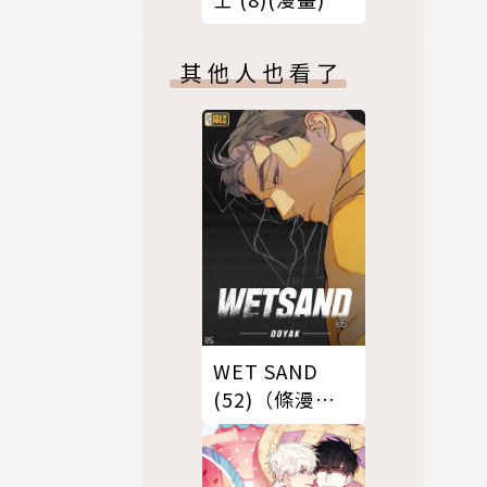
其他人也看了
WET SAND
(52)（條漫
版）