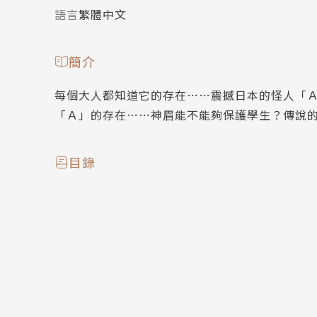
語言
繁體中文
簡介
每個大人都知道它的存在……震撼日本的怪人「
「Ａ」的存在……神眉能不能夠保護學生？傳說
目錄