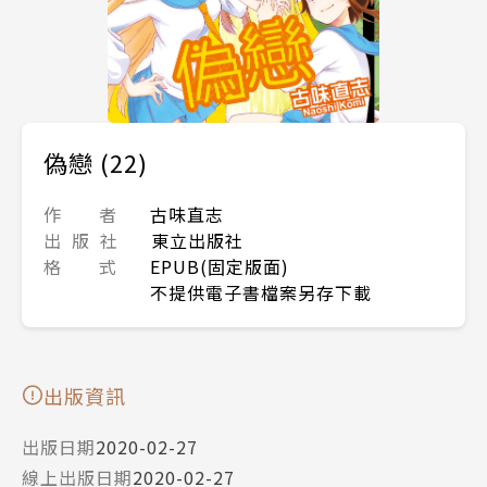
偽戀 (22)
作 者
古味直志
出 版 社
東立出版社
格 式
EPUB(固定版面)
不提供電子書檔案另存下載
出版資訊
出版日期
2020-02-27
線上出版日期
2020-02-27