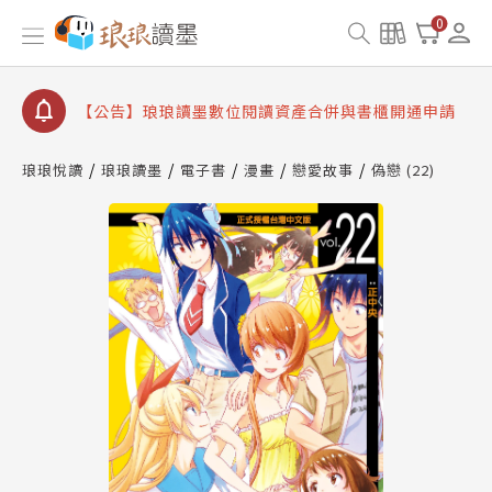
【公告】因 Readmoo 讀墨系統維護中，本站同步暫
0
停部分閱讀服務
【公告】琅琅讀墨數位閱讀資產合併與書櫃開通申請
【公告】琅琅讀墨書櫃開通常見問題
【公告】琅琅讀墨 3 分鐘完成書櫃開通與資產合併申
請圖文教學
琅琅悅讀
琅琅讀墨
電子書
漫畫
戀愛故事
偽戀 (22)
【公告】琅琅書店服務升級重要說明及資產合併結果
查詢
【公告】因 Readmoo 讀墨系統維護中，本站同步暫
停部分閱讀服務