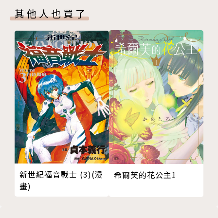
其他人也買了
新世紀福音戰士 (3)(漫
希爾芙的花公主1
畫)