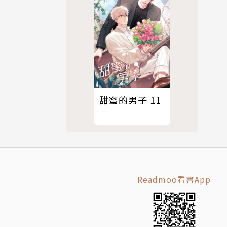
甜蜜的男子 11
Readmoo看書App