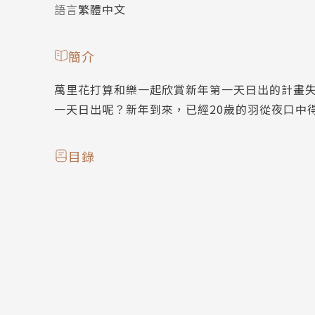
語言
繁體中文
簡介
萬里花打算和樂一起欣賞新年第一天日出的計畫
一天日出呢？新年到來，已經20歲的羽從夜口中
目錄