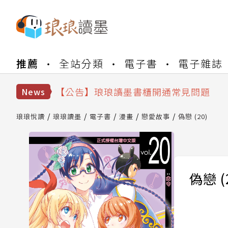
【公告】琅琅書店服務升級重要說明及
推薦
全站分類
電子書
電子雜誌
【公告】琅琅讀墨數位閱讀資產合併與
【公告】琅琅讀墨書櫃開通常見問題
【公告】琅琅讀墨 3 分鐘完成書櫃開通
News
【公告】琅琅書店服務升級重要說明及
【公告】琅琅讀墨數位閱讀資產合併與
琅琅悅讀
琅琅讀墨
電子書
漫畫
戀愛故事
偽戀 (20)
偽戀 (