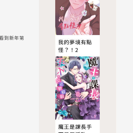
看到新年第
我的夢境有點
怪？！2
魔王是課長手