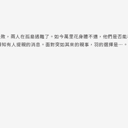
失敗，兩人在孤島遇難了。如今萬里花身體不適，他們是否能
得知有人提親的消息。面對突如其來的親事，羽的選擇是…。