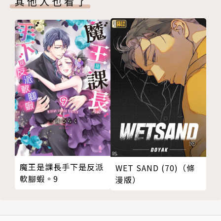
其他人也看了
魔王是課長手下是反派
WET SAND (70)（條
軟腳蝦。9
漫版）