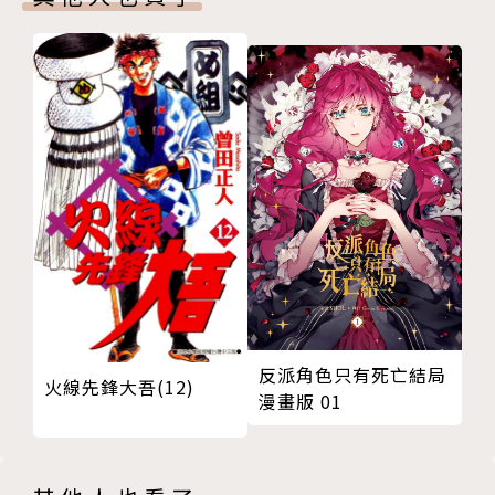
反派角色只有死亡結局
火線先鋒大吾(12)
漫畫版 01