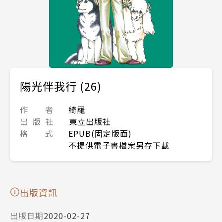
陽光伴我行 (26)
作 者
綺羅
出 版 社
東立出版社
格 式
EPUB(固定版面)
不提供電子書檔案另存下載
出版資訊
出版日期
2020-02-27