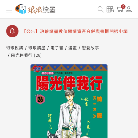
【公告】琅琅書店服務升級重要說明及資產合併結果
0
查詢
【公告】因 Readmoo 讀墨系統維護中，本站同步暫
停部分閱讀服務
【公告】琅琅讀墨數位閱讀資產合併與書櫃開通申請
【公告】琅琅讀墨書櫃開通常見問題
琅琅悅讀
琅琅讀墨
電子書
漫畫
戀愛故事
【公告】琅琅讀墨 3 分鐘完成書櫃開通與資產合併申
陽光伴我行 (26)
請圖文教學
【公告】琅琅書店服務升級重要說明及資產合併結果
查詢
【公告】因 Readmoo 讀墨系統維護中，本站同步暫
停部分閱讀服務