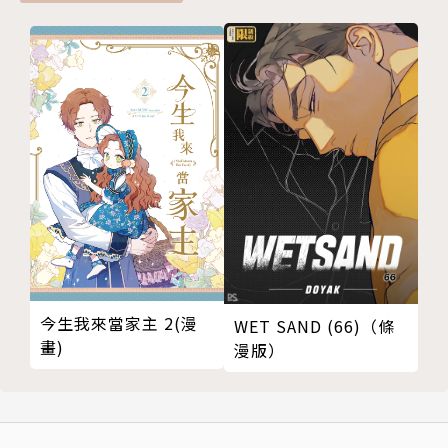
今生我來當家主 2(漫
WET SAND (66)（條
畫)
漫版）