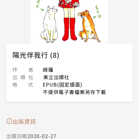
陽光伴我行 (8)
作 者
綺羅
出 版 社
東立出版社
格 式
EPUB(固定版面)
不提供電子書檔案另存下載
出版資訊
出版日期
2020-02-27