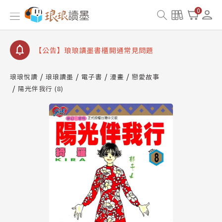
【公告】琅琅書店服務升級重要說明及資產合併結果
0
查詢
【公告】琅琅讀墨數位閱讀資產合併與書櫃開通申請
【公告】琅琅讀墨書櫃開通常見問題
【公告】琅琅讀墨 3 分鐘完成書櫃開通與資產合併申
請圖文教學
琅琅悅讀
琅琅讀墨
電子書
漫畫
戀愛故事
【公告】琅琅書店服務升級重要說明及資產合併結果
陽光伴我行 (8)
查詢
【公告】琅琅讀墨數位閱讀資產合併與書櫃開通申請