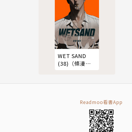
WET SAND
(38)（條漫
版）
Readmoo看書App