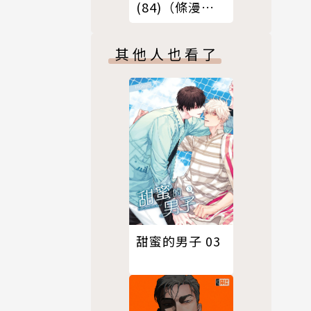
(84)（條漫
版）
其他人也看了
甜蜜的男子 03