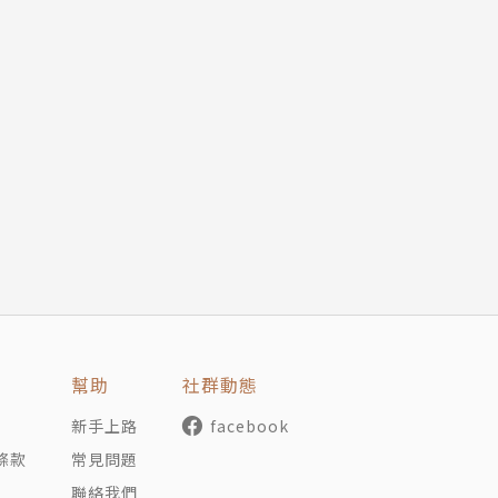
幫助
社群動態
新手上路
facebook
條款
常見問題
聯絡我們