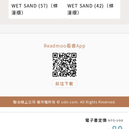
WET SAND (57)（條
WET SAND (42)（條
漫版）
漫版）
Readmoo看書App
前往下載
聯合線上公司 著作權所有 © udn.com. All Rights Reserved.
電子書定價
NT$ 100