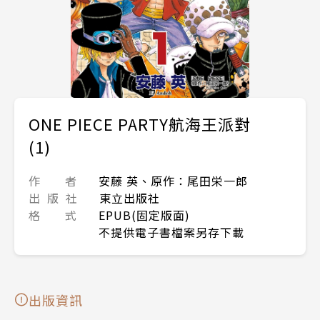
ONE PIECE PARTY航海王派對
(1)
作 者
安藤 英、原作：尾田栄一郎
出 版 社
東立出版社
格 式
EPUB(固定版面)
不提供電子書檔案另存下載
出版資訊