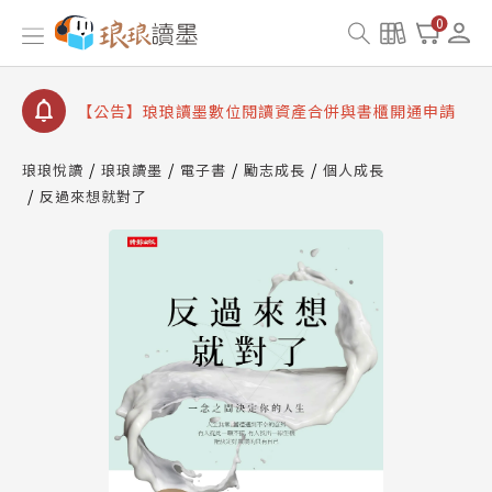
查詢
0
【公告】因 Readmoo 讀墨系統維護中，本站同步暫
停部分閱讀服務
【公告】琅琅讀墨數位閱讀資產合併與書櫃開通申請
【公告】琅琅讀墨書櫃開通常見問題
琅琅悅讀
琅琅讀墨
電子書
勵志成長
個人成長
【公告】琅琅讀墨 3 分鐘完成書櫃開通與資產合併申
請圖文教學
反過來想就對了
【公告】琅琅書店服務升級重要說明及資產合併結果
查詢
【公告】因 Readmoo 讀墨系統維護中，本站同步暫
停部分閱讀服務