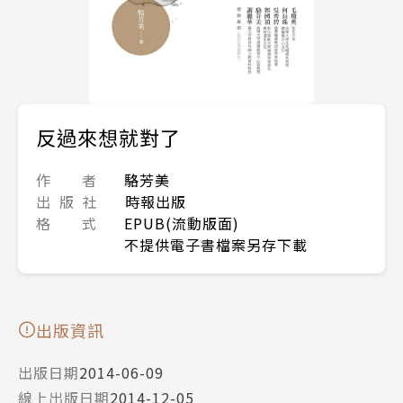
反過來想就對了
作 者
駱芳美
出 版 社
時報出版
格 式
EPUB(流動版面)
不提供電子書檔案另存下載
出版資訊
出版日期
2014-06-09
線上出版日期
2014-12-05