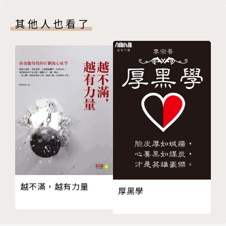
其他人也看了
越不滿，越有力量
厚黑學