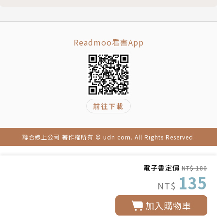
Readmoo看書App
前往下載
聯合線上公司 著作權所有 © udn.com. All Rights Reserved.
電子書定價
NT$ 180
135
NT$
加入購物車