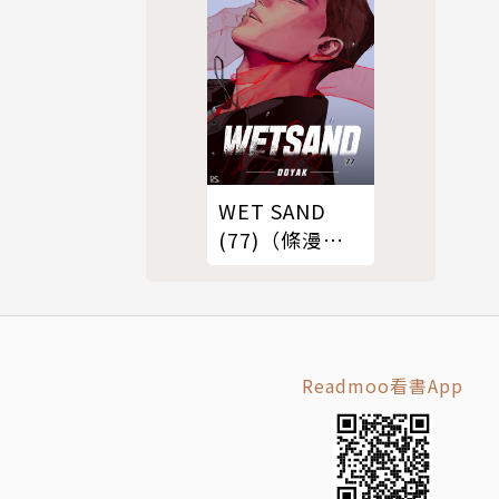
WET SAND
(77)（條漫
版）
Readmoo看書App