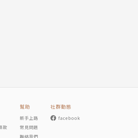
幫助
社群動態
新手上路
facebook
條款
常見問題
聯絡我們