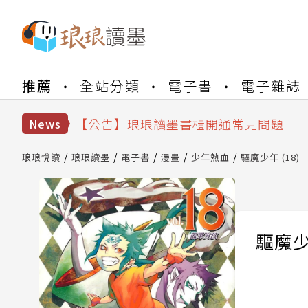
【公告】琅琅書店服務升級重要說明及
推薦
全站分類
電子書
電子雜誌
【公告】琅琅讀墨數位閱讀資產合併與
【公告】琅琅讀墨書櫃開通常見問題
News
【公告】琅琅讀墨 3 分鐘完成書櫃開通
【公告】琅琅書店服務升級重要說明及
琅琅悅讀
琅琅讀墨
電子書
漫畫
少年熱血
驅魔少年 (18)
【公告】琅琅讀墨數位閱讀資產合併與
驅魔少年