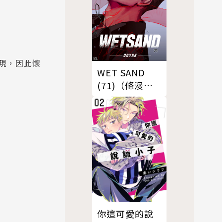
現，因此懷
WET SAND
(71)（條漫
版）
你這可愛的說