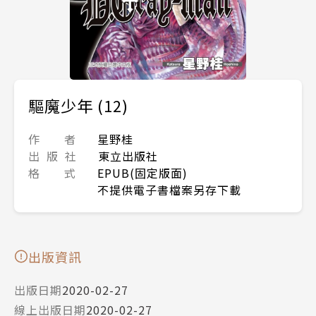
驅魔少年 (12)
作 者
星野桂
出 版 社
東立出版社
格 式
EPUB(固定版面)
不提供電子書檔案另存下載
出版資訊
出版日期
2020-02-27
線上出版日期
2020-02-27