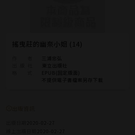
搖曳莊的幽奈小姐 (14)
作 者
三浦忠弘
出 版 社
東立出版社
格 式
EPUB(固定版面)
不提供電子書檔案另存下載
出版資訊
出版日期
2020-02-27
線上出版日期
2020-02-27