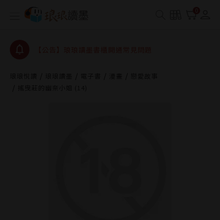
【公告】琅琅書店服務升級重要說明及資產合併結果
0
查詢
【公告】琅琅讀墨數位閱讀資產合併與書櫃開通申請
【公告】琅琅讀墨書櫃開通常見問題
【公告】琅琅讀墨 3 分鐘完成書櫃開通與資產合併申
請圖文教學
琅琅悅讀
琅琅讀墨
電子書
漫畫
戀愛故事
【公告】琅琅書店服務升級重要說明及資產合併結果
搖曳莊的幽奈小姐 (14)
查詢
【公告】琅琅讀墨數位閱讀資產合併與書櫃開通申請