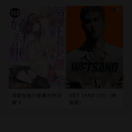
溺愛社長少爺實在好討
WET SAND (35)（條
厭 9
漫版）