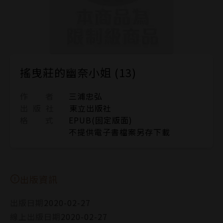
搖曳莊的幽奈小姐 (13)
作 者
三浦忠弘
出 版 社
東立出版社
格 式
EPUB(固定版面)
不提供電子書檔案另存下載
出版資訊
出版日期
2020-02-27
線上出版日期
2020-02-27