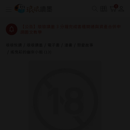
【公告】琅琅讀墨數位閱讀資產合併與書櫃開通申請
0
【公告】琅琅讀墨書櫃開通常見問題
【公告】琅琅讀墨 3 分鐘完成書櫃開通與資產合併申
請圖文教學
【公告】琅琅書店服務升級重要說明及資產合併結果
查詢
琅琅悅讀
琅琅讀墨
電子書
漫畫
戀愛故事
搖曳莊的幽奈小姐 (13)
【公告】琅琅讀墨數位閱讀資產合併與書櫃開通申請