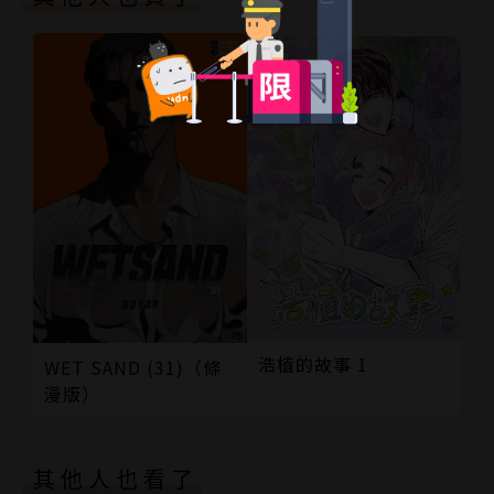
浩植的故事 1
WET SAND (31)（條
漫版）
其他人也看了