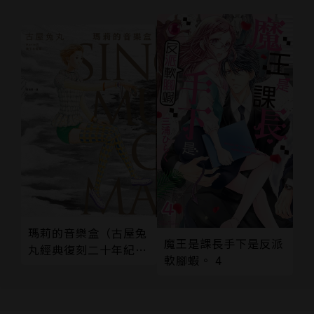
瑪莉的音樂盒（古屋兔
魔王是課長手下是反派
丸經典復刻二十年紀念
軟腳蝦。 4
版）