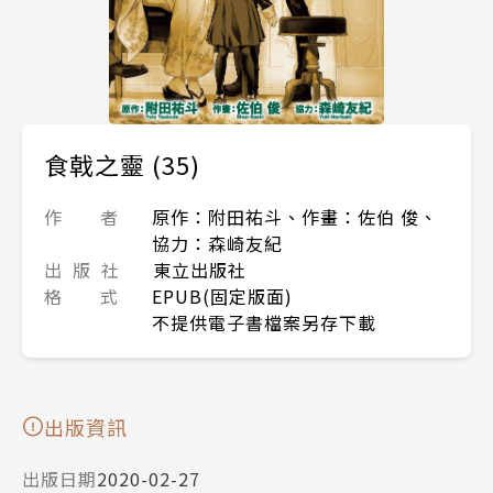
食戟之靈 (35)
作 者
原作：附田祐斗、作畫：佐伯 俊、
協力：森崎友紀
出 版 社
東立出版社
格 式
EPUB(固定版面)
不提供電子書檔案另存下載
出版資訊
出版日期
2020-02-27