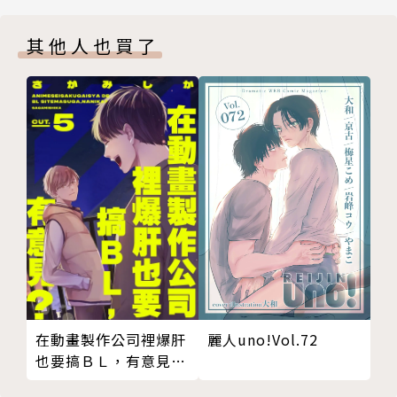
其他人也買了
在動畫製作公司裡爆肝
麗人uno!Vol.72
也要搞ＢＬ，有意見？
05 (完)