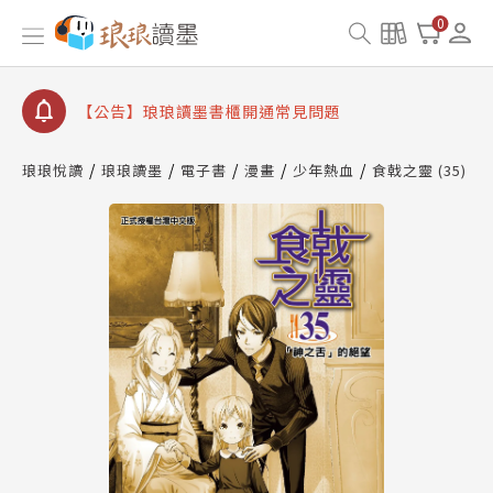
0
【公告】琅琅讀墨數位閱讀資產合併與書櫃開通申請
【公告】琅琅讀墨書櫃開通常見問題
【公告】琅琅讀墨 3 分鐘完成書櫃開通與資產合併申
請圖文教學
【公告】琅琅書店服務升級重要說明及資產合併結果
查詢
琅琅悅讀
琅琅讀墨
電子書
漫畫
少年熱血
食戟之靈 (35)
【公告】琅琅讀墨數位閱讀資產合併與書櫃開通申請